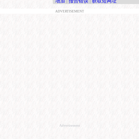
增加
|
报告错误
|
获取短网址
ADVERTISEMENT
Advertisement