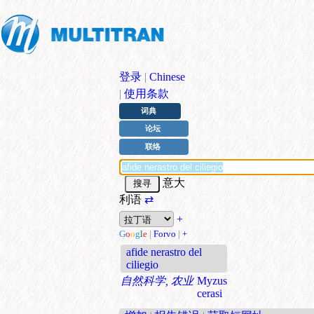
登录
|
Chinese
|
使用条款
词典
论坛
联络
意大
利语
⇄
+
G
o
o
g
l
e
|
Forvo
|
+
afide nerastro del
ciliegio
自然科学, 农业
Myzus
cerasi