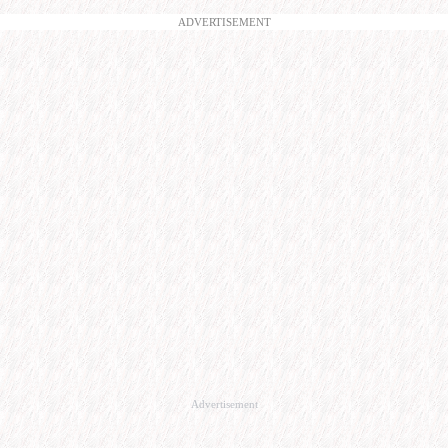
ADVERTISEMENT
Advertisement