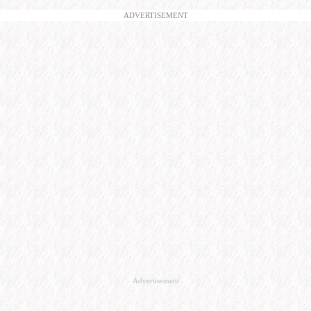
ADVERTISEMENT
Advertisement