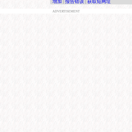
增加
|
报告错误
|
获取短网址
ADVERTISEMENT