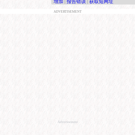
增加
|
报告错误
|
获取短网址
ADVERTISEMENT
Advertisement