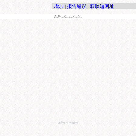
增加
|
报告错误
|
获取短网址
ADVERTISEMENT
Advertisement