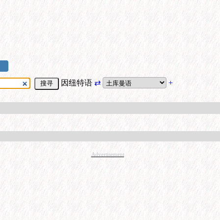
因纽特语
⇄
+
Advertisement