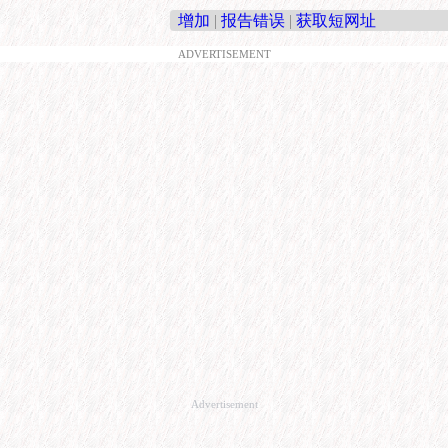
增加
|
报告错误
|
获取短网址
ADVERTISEMENT
Advertisement