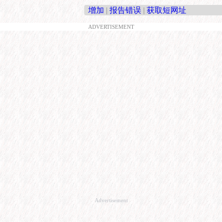
增加
|
报告错误
|
获取短网址
ADVERTISEMENT
Advertisement