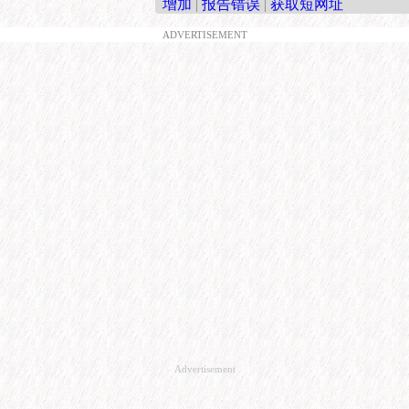
增加
|
报告错误
|
获取短网址
ADVERTISEMENT
Advertisement