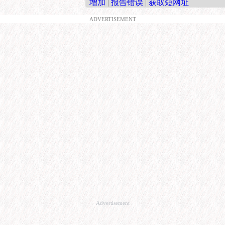
增加
|
报告错误
|
获取短网址
ADVERTISEMENT
Advertisement