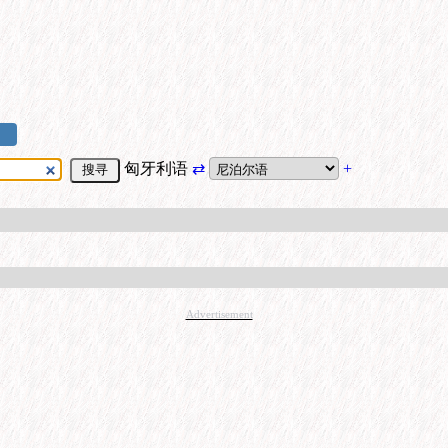
匈牙利语
⇄
+
Advertisement