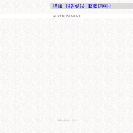
增加
|
报告错误
|
获取短网址
ADVERTISEMENT
Advertisement