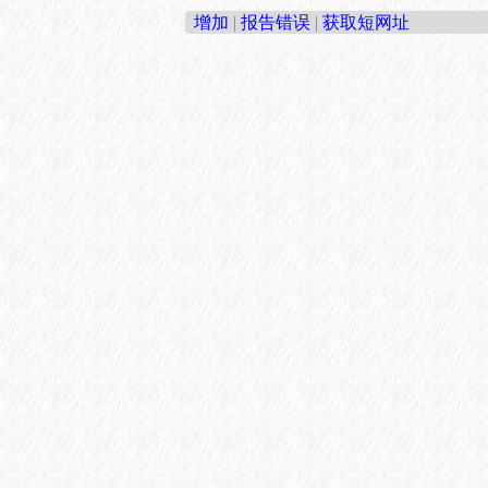
增加
|
报告错误
|
获取短网址