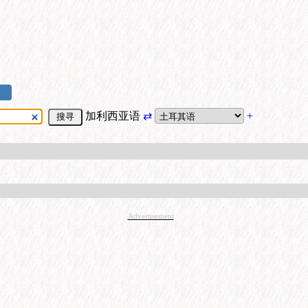
加利西亚语
⇄
+
Advertisement