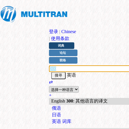
登录
|
Chinese
|
使用条款
词典
论坛
联络
英语
⇄
+
English
300
: 其他语言的译文
俄语
日语
英语 词库