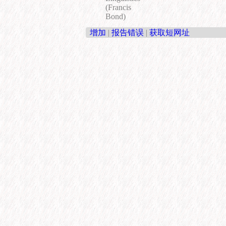
(Francis
Bond)
增加
|
报告错误
|
获取短网址