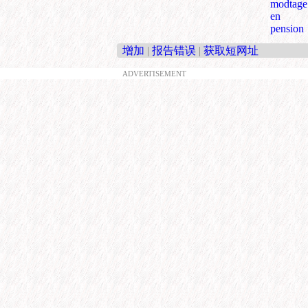
modtage
en
pension
增加
|
报告错误
|
获取短网址
ADVERTISEMENT