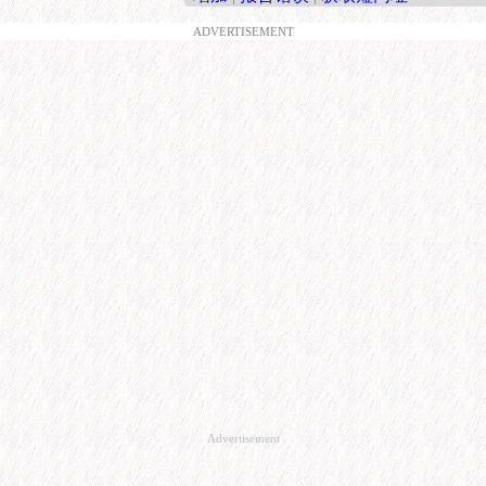
ADVERTISEMENT
Advertisement