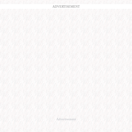
ADVERTISEMENT
Advertisement