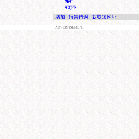
शैली
पत्रक
增加
|
报告错误
|
获取短网址
ADVERTISEMENT