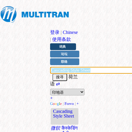
登录
|
Chinese
|
使用条款
词典
论坛
联络
荷兰
语
⇄
+
G
o
o
g
l
e
|
Forvo
|
+
Cascading
Style Sheet
微软
कैस्केडिंग