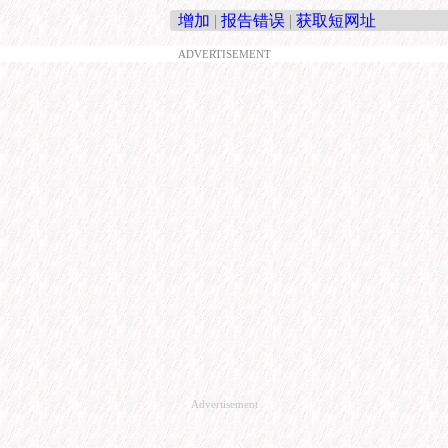
增加
|
报告错误
|
获取短网址
ADVERTISEMENT
Advertisement