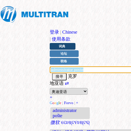
登录
|
Chinese
|
使用条款
词典
论坛
联络
克罗
地亚语
⇄
+
G
o
o
g
l
e
|
Forvo
|
+
administrator
pošte
微软
ପୋଷ୍ଟମାଷ୍ଟର୍