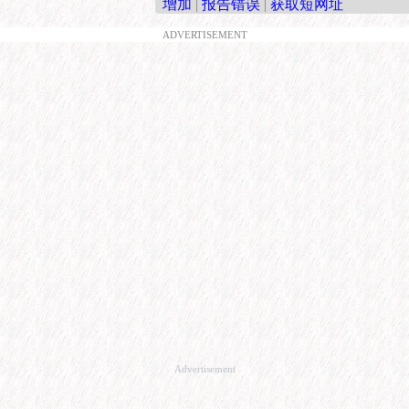
增加
|
报告错误
|
获取短网址
ADVERTISEMENT
Advertisement