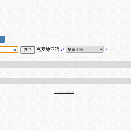
克罗地亚语
⇄
+
Advertisement