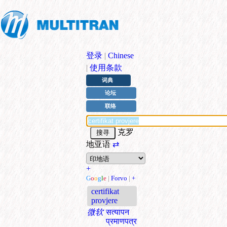
登录
|
Chinese
|
使用条款
词典
论坛
联络
克罗
地亚语
⇄
+
G
o
o
g
l
e
|
Forvo
|
+
certifikat
provjere
微软
सत्यापन
प्रमाणपत्र