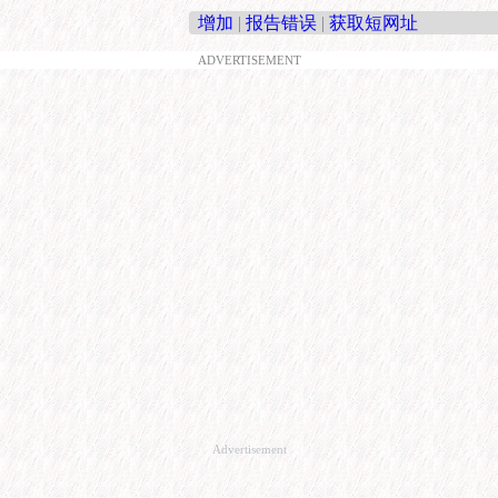
增加
|
报告错误
|
获取短网址
ADVERTISEMENT
Advertisement