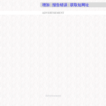
增加
|
报告错误
|
获取短网址
ADVERTISEMENT
Advertisement