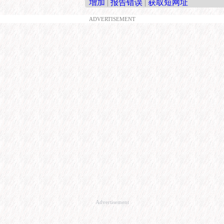
增加
|
报告错误
|
获取短网址
ADVERTISEMENT
Advertisement