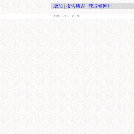
增加
|
报告错误
|
获取短网址
ADVERTISEMENT