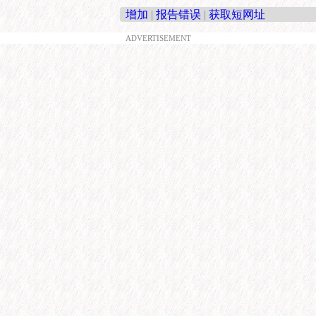
增加
|
报告错误
|
获取短网址
ADVERTISEMENT