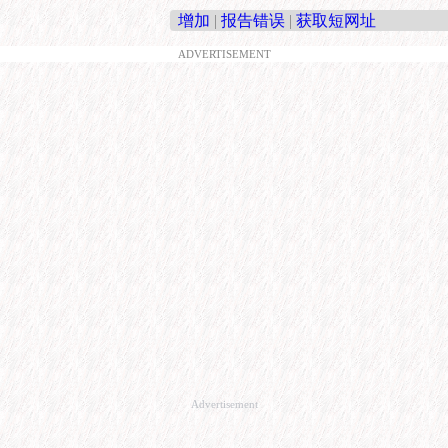
增加
|
报告错误
|
获取短网址
ADVERTISEMENT
Advertisement