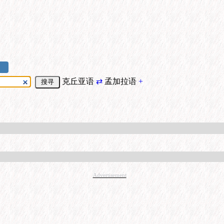
克丘亚语
⇄
孟加拉语
+
Advertisement