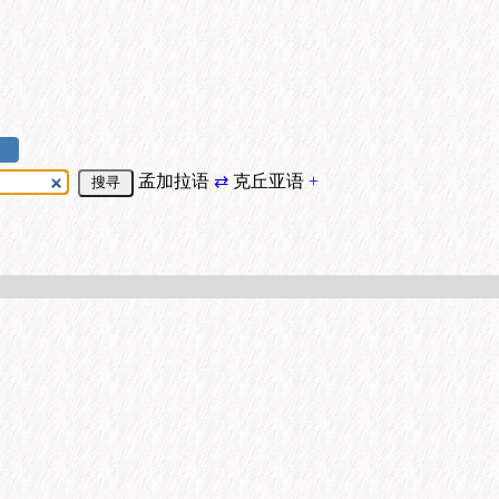
孟加拉语
⇄
克丘亚语
+