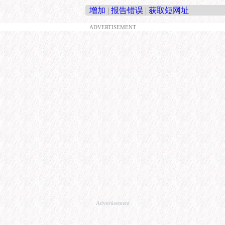
增加
|
报告错误
|
获取短网址
ADVERTISEMENT
Advertisement