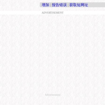
增加
|
报告错误
|
获取短网址
ADVERTISEMENT
Advertisement