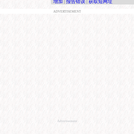
增加
|
报告错误
|
获取短网址
ADVERTISEMENT
Advertisement