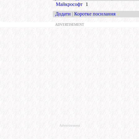
Майкрософт
1
Додати
|
Коротке посилання
ADVERTISEMENT
Advertisement