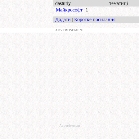
dasturiy
тематиці
Майкрософт
1
Додати
|
Коротке посилання
ADVERTISEMENT
Advertisement