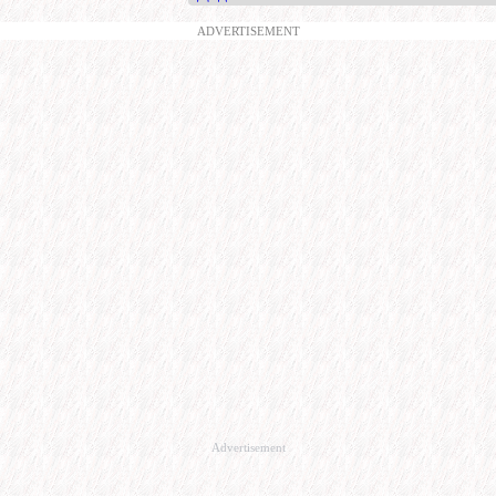
ADVERTISEMENT
Advertisement