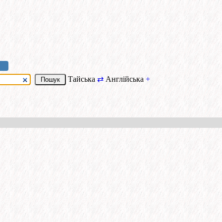
Тайська
⇄
Англійська
+