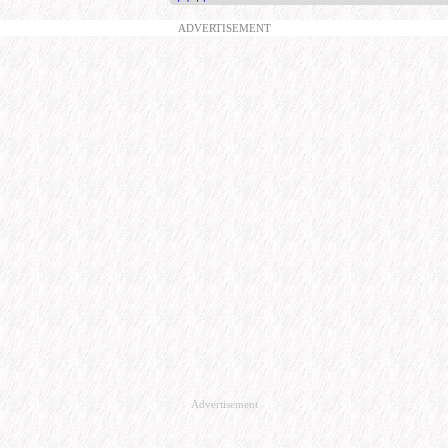
ADVERTISEMENT
Advertisement