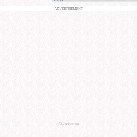
ADVERTISEMENT
Advertisement