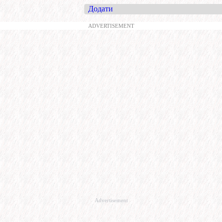
Додати
ADVERTISEMENT
Advertisement