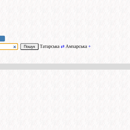
Татарська
⇄
Амхарська
+