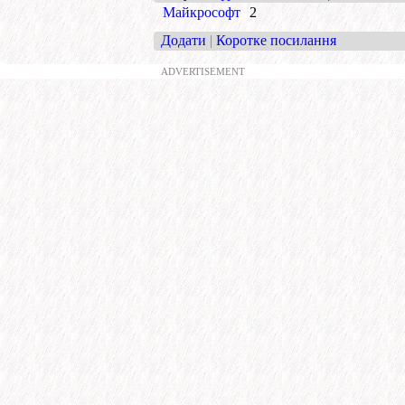
Майкрософт
2
Додати
|
Коротке посилання
ADVERTISEMENT