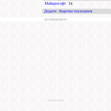
Майкрософт
14
Додати
|
Коротке посилання
ADVERTISEMENT
Advertisement