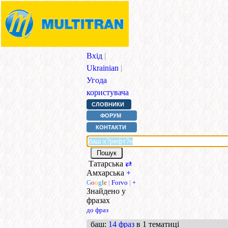
Вхід
|
Ukrainian
|
Угода
користувача
СЛОВНИКИ
ФОРУМ
КОНТАКТИ
Татарська
⇄
Амхарська
+
G
o
o
g
l
e
|
Forvo
|
+
Знайдено у
фразах
до фраз
баш
:
14 фраз
в 1 тематиці