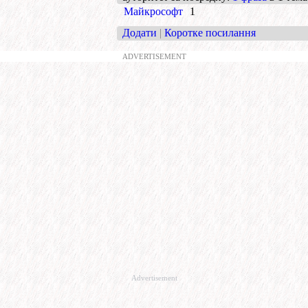
Майкрософт
1
Додати
|
Коротке посилання
ADVERTISEMENT
Advertisement