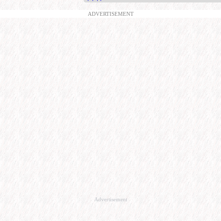
ADVERTISEMENT
Advertisement