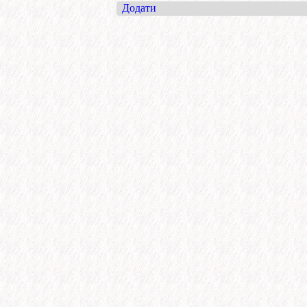
Додати