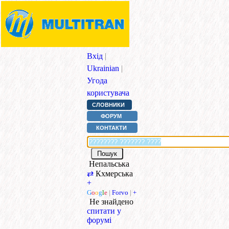
Вхід
|
Ukrainian
|
Угода
користувача
СЛОВНИКИ
ФОРУМ
КОНТАКТИ
Непальська
⇄
Кхмерська
+
G
o
o
g
l
e
|
Forvo
|
+
Не знайдено
спитати у
форумі