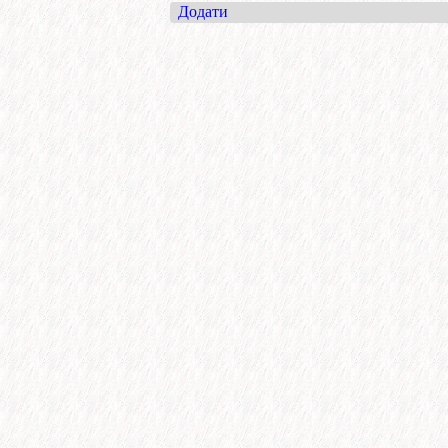
Додати