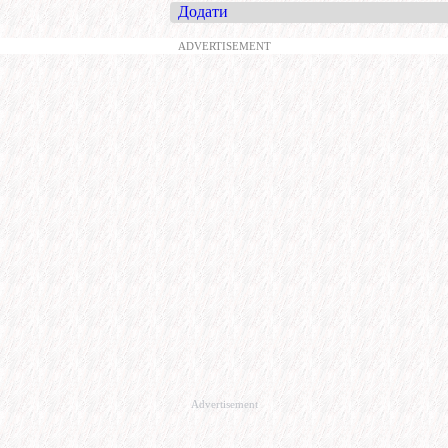
Додати
ADVERTISEMENT
Advertisement